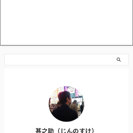
甚之助（じんのすけ）