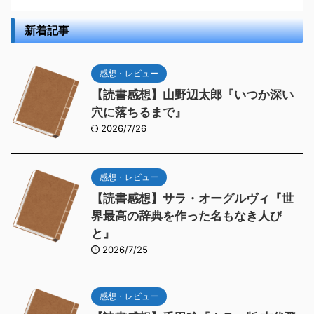
新着記事
感想・レビュー
【読書感想】山野辺太郎『いつか深い
穴に落ちるまで』
2026/7/26
感想・レビュー
【読書感想】サラ・オーグルヴィ『世
界最高の辞典を作った名もなき人び
と』
2026/7/25
感想・レビュー