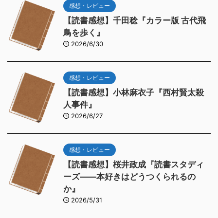
感想・レビュー
【読書感想】千田稔『カラー版 古代飛
鳥を歩く』
2026/6/30
感想・レビュー
【読書感想】小林麻衣子『西村賢太殺
人事件』
2026/6/27
感想・レビュー
【読書感想】桜井政成『読書スタディ
ーズ――本好きはどうつくられるの
か』
2026/5/31