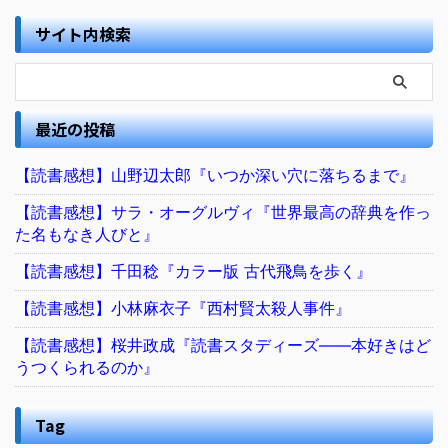
サイト内検索
最近の投稿
【読書感想】山野辺太郎『いつか深い穴に落ちるまで』
【読書感想】サラ・オーグルヴィ『世界最高の辞典を作っ
た名もなき人びと』
【読書感想】千田稔『カラー版 古代飛鳥を歩く』
【読書感想】小林麻衣子『西村賢太殺人事件』
【読書感想】桜井政成『読書スタディーズ――本好きはど
うつくられるのか』
Tag