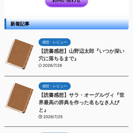
新着記事
感想・レビュー
【読書感想】山野辺太郎『いつか深い
穴に落ちるまで』
2026/7/26
感想・レビュー
【読書感想】サラ・オーグルヴィ『世
界最高の辞典を作った名もなき人び
と』
2026/7/25