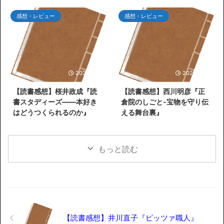
感想・レビュー
感想・レビュー
2026/5/31
2026/5/26
【読書感想】桜井政成『読
【読書感想】西川明彦『正
書スタディーズ――本好き
倉院のしごと-宝物を守り伝
はどうつくられるのか』
える舞台裏』
もっと読む
【読書感想】井川直子『ピッツァ職人』