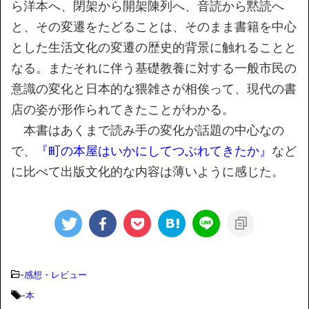
ら洋本へ、閉架から開架陳列へ、音読から黙読へ
と、その変遷をたどることは、そのまま書籍を中心
とした生活文化の変遷の歴史的背景に触れることと
なる。またそれに伴う基礎教養に対する一般市民の
意識の変化と日本的な猥雑さが相俟って、現代の書
店の姿が形作られてきたことがわかる。
本書はあくまで読み手の変化が話題の中心なの
で、
『町の本屋はいかにしてつぶれてきたか』
など
に比べて出版文化的な内容は薄いように感じた。
-
感想・レビュー
-
本