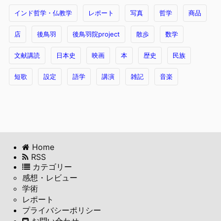
インド哲学・仏教学
レポート
写真
哲学
商品
店
後鳥羽
後鳥羽院project
散歩
数学
文献講読
日本史
映画
本
歴史
民族
短歌
設定
語学
講演
雑記
音楽
Home
RSS
カテゴリー
感想・レビュー
学術
レポート
プライバシーポリシー
お問い合わせ