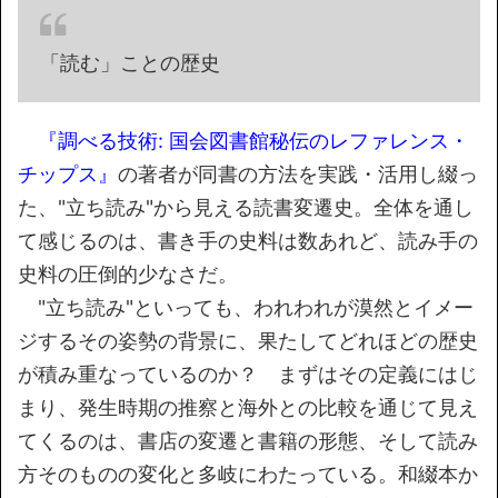
「読む」ことの歴史
『調べる技術: 国会図書館秘伝のレファレンス・
チップス』
の著者が同書の方法を実践・活用し綴っ
た、"立ち読み"から見える読書変遷史。全体を通し
て感じるのは、書き手の史料は数あれど、読み手の
史料の圧倒的少なさだ。
"立ち読み"といっても、われわれが漠然とイメー
ジするその姿勢の背景に、果たしてどれほどの歴史
が積み重なっているのか？ まずはその定義にはじ
まり、発生時期の推察と海外との比較を通じて見え
てくるのは、書店の変遷と書籍の形態、そして読み
方そのものの変化と多岐にわたっている。和綴本か