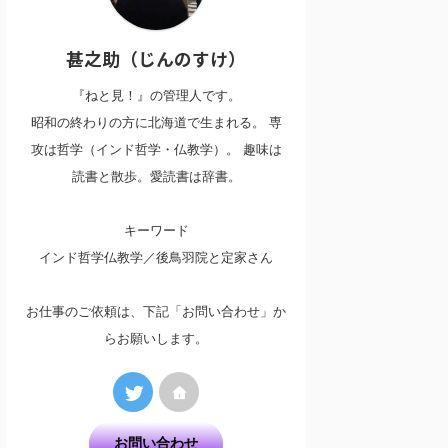
甚之助（じんのすけ）
『ねと見！』の管理人です。
昭和の終わりの方に北海道で生まれる。 専
攻は哲学（インド哲学・仏教学）。 趣味は
読書と散歩。愛読書は辞書。
キーワード
インド哲学仏教学／後鳥羽院と定家さん
お仕事のご依頼は、下記「お問い合わせ」か
らお願いします。
お問い合わせ