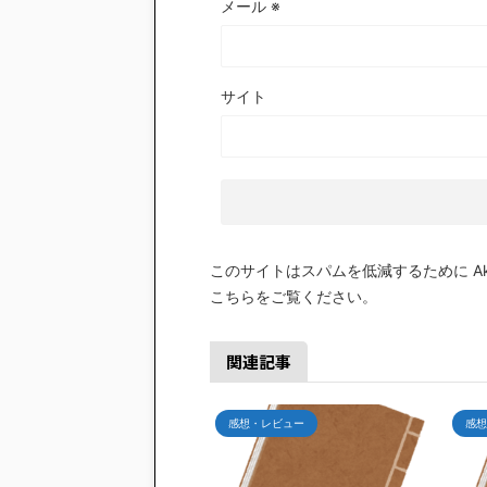
メール
※
サイト
このサイトはスパムを低減するために Aki
こちらをご覧ください
。
関連記事
感想・レビュー
感想