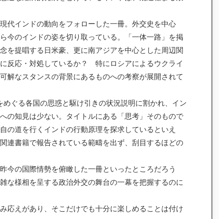
現代インドの動向をフォローした一冊。外交史を中心
ら今のインドの姿を切り取っている。「一体一路」を掲
念を提唱する日米豪、更に南アジアを中心とした周辺関
に反応・対処しているか？ 特にロシアによるウクライ
可解なスタンスの背景にあるものへの考察が展開されて
をめぐる各国の思惑と駆け引きの状況説明に割かれ、イン
への知見は少ない。タイトルにある「思考」そのもので
自の道を行くインドの行動原理を探求しているといえ
関連書籍で報告されている範疇を出ず、刮目するほどの
昨今の国際情勢を俯瞰した一冊といったところだろう
雑な様相を呈する政治外交の舞台の一幕を把握するのに
み応えがあり、そこだけでも十分に楽しめることは付け