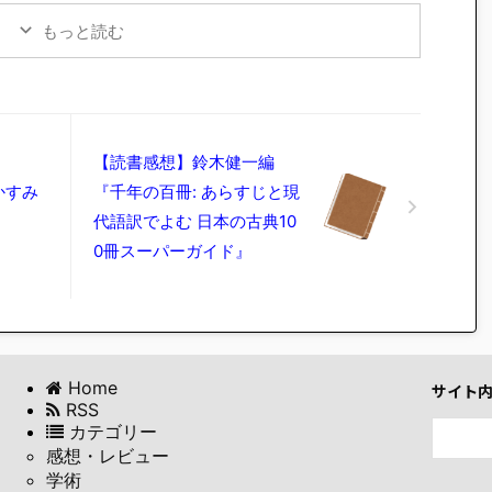
もっと読む
【読書感想】鈴木健一編
かすみ
『千年の百冊: あらすじと現
代語訳でよむ 日本の古典10
0冊スーパーガイド』
Home
サイト
RSS
カテゴリー
感想・レビュー
学術