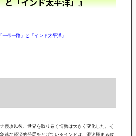
」と「インド太平洋」』
「一帯一路」と「インド太平洋」
）
イナ侵攻以後、世界を取り巻く情勢は大きく変化した。そ
急速な経済的発展をとげているインドは、混迷極まる政