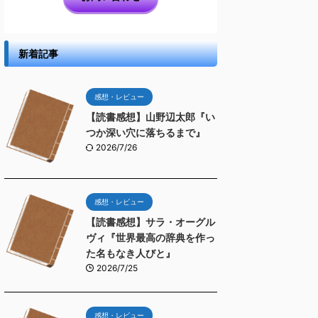
新着記事
感想・レビュー
【読書感想】山野辺太郎『い
つか深い穴に落ちるまで』
2026/7/26
感想・レビュー
【読書感想】サラ・オーグル
ヴィ『世界最高の辞典を作っ
た名もなき人びと』
2026/7/25
感想・レビュー