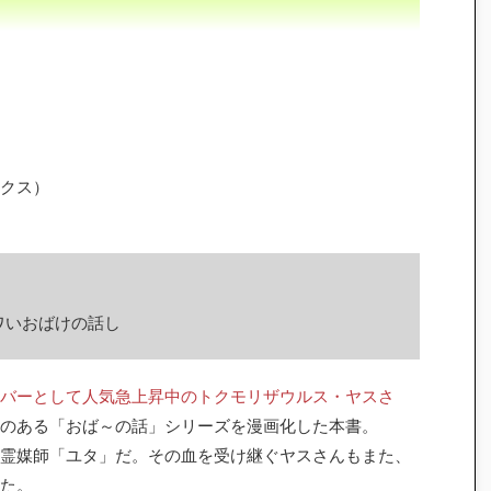
クス）
ワいおばけの話し
バーとして人気急上昇中のトクモリザウルス・ヤスさ
のある「おば～の話」シリーズを漫画化した本書。
霊媒師「ユタ」だ。その血を受け継ぐヤスさんもまた、
た。