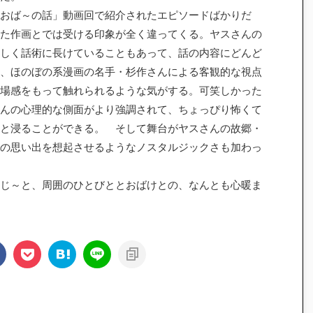
おば～の話」動画回で紹介されたエピソードばかりだ
た作画とでは受ける印象が全く違ってくる。ヤスさんの
しく話術に長けていることもあって、話の内容にどんど
、ほのぼの系漫画の名手・杉作さんによる客観的な視点
場感をもって触れられるような気がする。可笑しかった
んの心理的な側面がより強調されて、ちょっぴり怖くて
と浸ることができる。 そして舞台がヤスさんの故郷・
の思い出を想起させるようなノスタルジックさも加わっ
じ～と、周囲のひとびととおばけとの、なんとも心暖ま