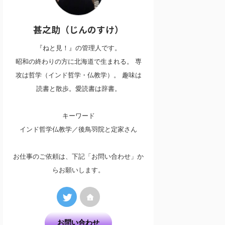
甚之助（じんのすけ）
『ねと見！』の管理人です。
昭和の終わりの方に北海道で生まれる。 専
攻は哲学（インド哲学・仏教学）。 趣味は
読書と散歩。愛読書は辞書。
キーワード
インド哲学仏教学／後鳥羽院と定家さん
お仕事のご依頼は、下記「お問い合わせ」か
らお願いします。
お問い合わせ