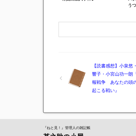
う
【読書感想】小泉悠
響子・小宮山功一朗
報戦争 あなたの頭
起こる戦い』
『ねと見！』管理人の雑記帳