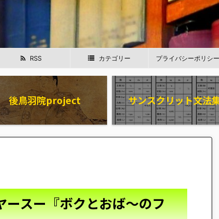
RSS
カテゴリー
プライバシーポリシ
後鳥羽院project
サンスクリット文法
ヤースー『ボクとおば～のフ