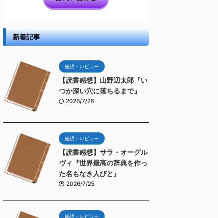
新着記事
感想・レビュー
【読書感想】山野辺太郎『い
つか深い穴に落ちるまで』
2026/7/26
感想・レビュー
【読書感想】サラ・オーグル
ヴィ『世界最高の辞典を作っ
た名もなき人びと』
2026/7/25
感想・レビュー