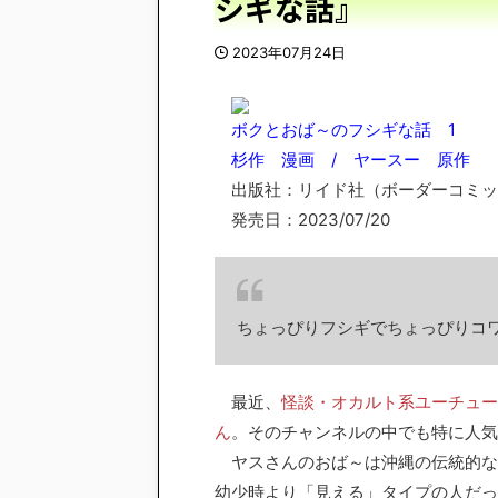
シギな話』
2023年07月24日
ボクとおば～のフシギな話 1
杉作 漫画 / ヤースー 原作
出版社：リイド社（ボーダーコミッ
発売日：2023/07/20
ちょっぴりフシギでちょっぴりコ
最近、
怪談・オカルト系ユーチュー
ん
。そのチャンネルの中でも特に人気
ヤスさんのおば～は沖縄の伝統的な
幼少時より「見える」タイプの人だっ