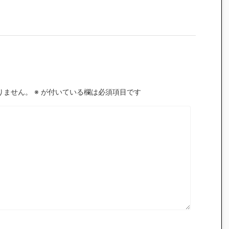
りません。
※
が付いている欄は必須項目です