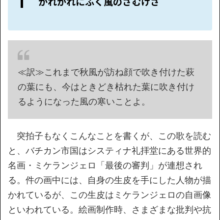
かれがれにふく風のさむけさ
≪訳≫これまで秋風が訪ね顔で吹き付けた萩
の葉にも、今はときどき枯れた葉に吹き付け
るようになった風の寒いことよ。
突拍子もなくこんなことを書くが、この歌を読む
と、バチカン市国はシスティナ礼拝堂にある世界的
名画・ミケランジェロ「最後の審判」が連想され
る。件の画中には、自身の生皮を手にした人物が描
かれているが、この生皮はミケランジェロの自画像
といわれている。絵画制作時、さまざまな批判や抗