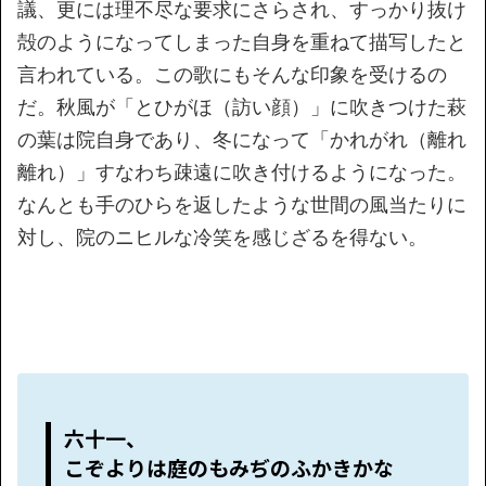
議、更には理不尽な要求にさらされ、すっかり抜け
殻のようになってしまった自身を重ねて描写したと
言われている。この歌にもそんな印象を受けるの
だ。秋風が「とひがほ（訪い顔）」に吹きつけた萩
の葉は院自身であり、冬になって「かれがれ（離れ
離れ）」すなわち疎遠に吹き付けるようになった。
なんとも手のひらを返したような世間の風当たりに
対し、院のニヒルな冷笑を感じざるを得ない。
六十一、
こぞよりは庭のもみぢのふかきかな