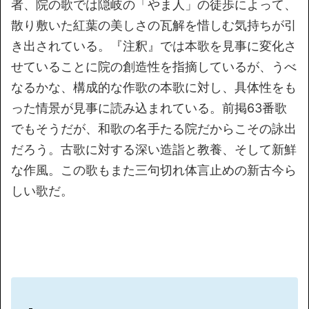
者、院の歌では隠岐の「やま人」の徒歩によって、
散り敷いた紅葉の美しさの瓦解を惜しむ気持ちが引
き出されている。『注釈』では本歌を見事に変化さ
せていることに院の創造性を指摘しているが、うべ
なるかな、構成的な作歌の本歌に対し、具体性をも
った情景が見事に読み込まれている。前掲63番歌
でもそうだが、和歌の名手たる院だからこその詠出
だろう。古歌に対する深い造詣と教養、そして新鮮
な作風。この歌もまた三句切れ体言止めの新古今ら
しい歌だ。