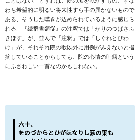
ことはない。とすれば、院の涙を乾かすもの、すな
わち希望的に明るい将来性すら手の届かないもので
ある、そうした嘆きが込められているように感じら
れる。『続群書類従』の注釈では「かりのつばさふ
きほす」が、並んで『注釈』では「しぐれとびわ
け」が、それぞれ院の歌以外に用例がみえないと指
摘していることからしても、院の心情の吐露という
にふさわしい一首なのかもしれない。
六十、
をのづからとひがほなりし荻の葉も