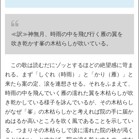
≪訳≫神無月、時雨の中を飛び行く雁の翼を
吹き乾かす峯の木枯らしが吹いている。
この歌は読むだにゾッとするほどの絶望感に苛ま
れる。まず「しぐれ（時雨）」と「かり（雁）」と
来たら案の定、涙を連想させる。それをふまえて、
時雨の中を飛んでいく雁の濡れた翼を木枯らしが吹
き乾かしている様子を詠んでいるが、その木枯らし
がなぜ「峯」の木枯らしかと考えれば院の手に届か
ぬはるか高いところを吹く風であることを示してい
る。つまりその木枯らしで涙に濡れた院の袂が渇く