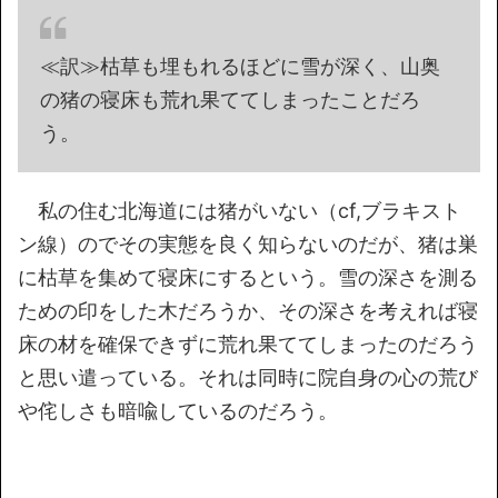
≪訳≫枯草も埋もれるほどに雪が深く、山奥
の猪の寝床も荒れ果ててしまったことだろ
う。
私の住む北海道には猪がいない（cf,ブラキスト
ン線）のでその実態を良く知らないのだが、猪は巣
に枯草を集めて寝床にするという。雪の深さを測る
ための印をした木だろうか、その深さを考えれば寝
床の材を確保できずに荒れ果ててしまったのだろう
と思い遣っている。それは同時に院自身の心の荒び
や侘しさも暗喩しているのだろう。