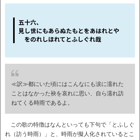
五十六、
見し世にもあらぬたもとをあはれとや
をのれしほれてとふしぐれ哉
≪訳≫都にいた頃にはこんなにも涙に濡れた
ことはなかった袂を哀れに思い、自ら濡れ訪
ねてくる時雨であるよ。
この歌の特徴はなんといっても下句で「とふしぐ
れ（訪う時雨）」と、時雨が擬人化されているとこ