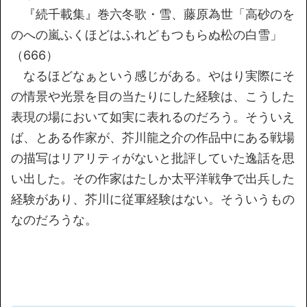
『続千載集』巻六冬歌・雪、藤原為世「高砂のを
のへの嵐ふくほどはふれどもつもらぬ松の白雪」
（666）
なるほどなぁという感じがある。やはり実際にそ
の情景や光景を目の当たりにした経験は、こうした
表現の場において如実に表れるのだろう。そういえ
ば、とある作家が、芥川龍之介の作品中にある戦場
の描写はリアリティがないと批評していた逸話を思
い出した。その作家はたしか太平洋戦争で出兵した
経験があり、芥川に従軍経験はない。そういうもの
なのだろうな。