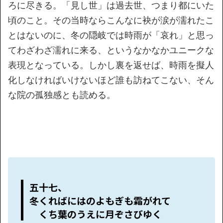
ろに尽きる。「見し世」は過去世、つまり都にいた
頃のこと。その当時ならこんなに袂が涙が濡れたこ
とはないのに、冬の隠岐では時雨が「哀れ」と思っ
てわざわざ濡れに来る、というなかなかユニークな
表現となっている。しかし裏を返せば、時雨を擬人
化しなければいけないほど誰も訪ねてこない、そん
な院の孤独感とも読める。
五十七、
冬くればにはのよもぎも霜がれて
くち葉のうえに月ぞさびゆく