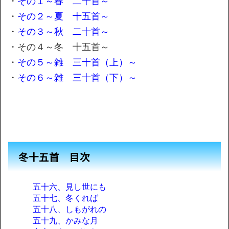
・
その１～春 二十首～
・
その２～夏 十五首～
・
その３～秋 二十首～
・その４～冬 十五首～
・
その５～雑 三十首（上）～
・
その６～雑 三十首（下）～
冬十五首 目次
五十六、見し世にも
五十七、冬くれば
五十八、しもがれの
五十九、かみな月