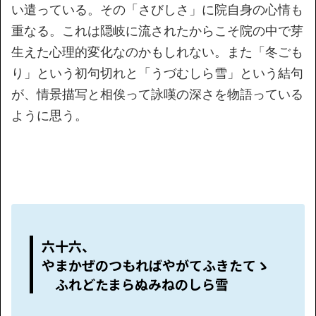
い遣っている。その「さびしさ」に院自身の心情も
重なる。これは隠岐に流されたからこそ院の中で芽
生えた心理的変化なのかもしれない。また「冬ごも
り」という初句切れと「うづむしら雪」という結句
が、情景描写と相俟って詠嘆の深さを物語っている
ように思う。
六十六、
やまかぜのつもればやがてふきたてゝ
ふれどたまらぬみねのしら雪