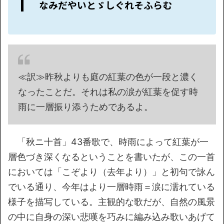
なみだやいとゞしぐれそふらむ
≪訳≫昨秋よりも庭の紅葉の色が一段と濃く
なったことだ。それは私の涙が紅葉を促す時
雨に一層振り添うためであるよ。
「秋ニ十首」43番歌で、時雨によって紅葉が一
層色づき深くなるということを書いたが、この一首
においては「こぞより（去年より）」と初句で詠ん
でいる通り、今年はより一層時雨＝涙に濡れている
様子を描写している。主観的な歌だが、自然の風景
の中に自身の深い悲嘆を巧みに編み込み歌いあげて