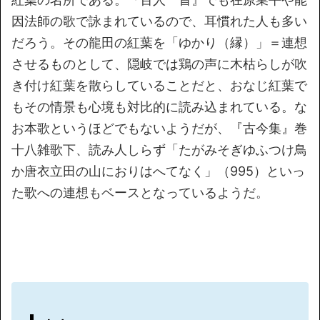
因法師の歌で詠まれているので、耳慣れた人も多い
だろう。その龍田の紅葉を「ゆかり（縁）」＝連想
させるものとして、隠岐では鶏の声に木枯らしが吹
き付け紅葉を散らしていることだと、おなじ紅葉で
もその情景も心境も対比的に読み込まれている。な
お本歌というほどでもないようだが、『古今集』巻
十八雑歌下、読み人しらず「たがみそぎゆふつけ鳥
か唐衣立田の山におりはへてなく」（995）といっ
た歌への連想もベースとなっているようだ。