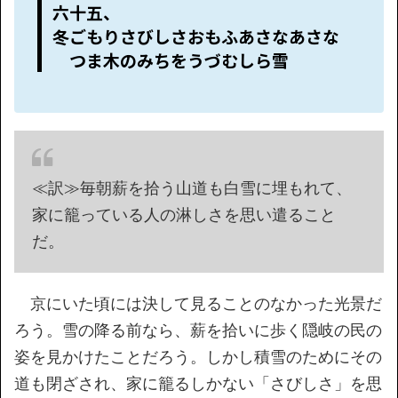
六十五、
冬ごもりさびしさおもふあさなあさな
つま木のみちをうづむしら雪
≪訳≫毎朝薪を拾う山道も白雪に埋もれて、
家に籠っている人の淋しさを思い遣ること
だ。
京にいた頃には決して見ることのなかった光景だ
ろう。雪の降る前なら、薪を拾いに歩く隠岐の民の
姿を見かけたことだろう。しかし積雪のためにその
道も閉ざされ、家に籠るしかない「さびしさ」を思