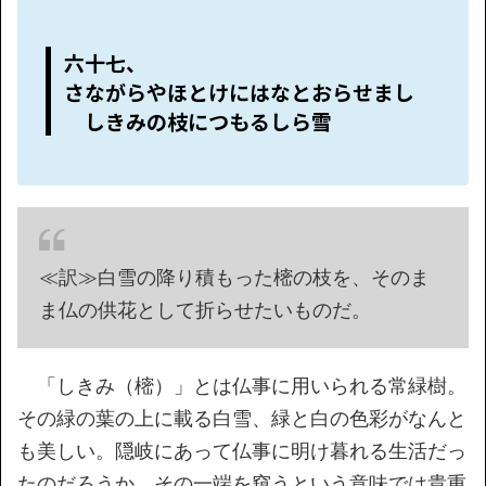
六十七、
さながらやほとけにはなとおらせまし
しきみの枝につもるしら雪
≪訳≫白雪の降り積もった樒の枝を、そのま
ま仏の供花として折らせたいものだ。
「しきみ（樒）」とは仏事に用いられる常緑樹。
その緑の葉の上に載る白雪、緑と白の色彩がなんと
も美しい。隠岐にあって仏事に明け暮れる生活だっ
たのだろうか、その一端を窺うという意味では貴重