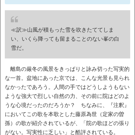
≪訳≫山風が積もった雪を吹きたててしま
い、いくら降っても留まることのない峯の白
雪だ。
離島の厳冬の風景をきっぱりと詠み切った写実的
な一首。盆地にあった京では、こんな光景も見られ
なかったであろう。人間の手ではどうしようもない
ような強大で烈しい自然の力、その前に院はどのよ
うな心境だったのだろうか？ ちなみに、『注釈』
においてこの歌を本歌とした藤原為世（定家の曽
孫）の歌が紹介されているが、「院の歌ほどの張り
がない。写実性に乏しい」と酷評されている。