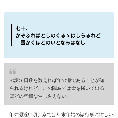
七十、
かぞふればとしのくるゝはしらるれど
雪かくほどのいとなみはなし
≪訳≫日数を数えれば年の瀬であることが知
られるけれど、この隠岐では雪を掻いて出る
ほどの些細な催しさえない。
年の瀬近い頃、京では年末年始の諸行事に忙しい