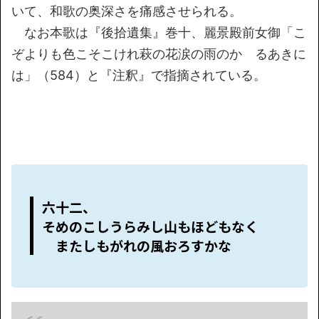
いて、和歌の奥深さを痛感させられる。
なお本歌は『後拾遺集』巻十、麗景殿前女御「こ
ぞよりも色こそこけれ萩の花涙の雨のかゝるあきに
は」（584）と『注釈』で指摘されている。
六十二、
そめのこしうらみし山もほどもなく
またしもがれの風おろすかな