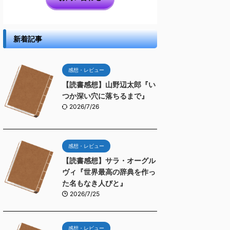
新着記事
感想・レビュー
【読書感想】山野辺太郎『い
つか深い穴に落ちるまで』
2026/7/26
感想・レビュー
【読書感想】サラ・オーグル
ヴィ『世界最高の辞典を作っ
た名もなき人びと』
2026/7/25
感想・レビュー