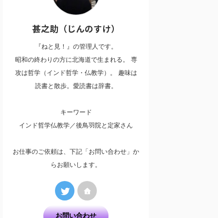
甚之助（じんのすけ）
『ねと見！』の管理人です。
昭和の終わりの方に北海道で生まれる。 専
攻は哲学（インド哲学・仏教学）。 趣味は
読書と散歩。愛読書は辞書。
キーワード
インド哲学仏教学／後鳥羽院と定家さん
お仕事のご依頼は、下記「お問い合わせ」か
らお願いします。
お問い合わせ