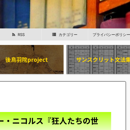
RSS
カテゴリー
プライバシーポリシ
後鳥羽院project
サンスクリット文法
ー・ニコルス『狂人たちの世