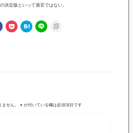
の決定版といって過言ではない。
りません。
※
が付いている欄は必須項目です