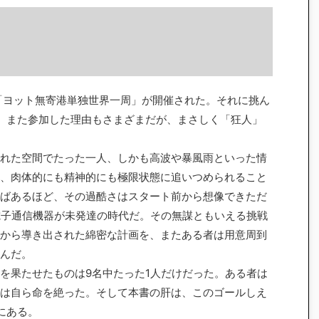
「ヨット無寄港単独世界一周」が開催された。それに挑ん
、また参加した理由もさまざまだが、まさしく「狂人」
れた空間でたった一人、しかも高波や暴風雨といった情
、肉体的にも精神的にも極限状態に追いつめられること
ばあるほど、その過酷さはスタート前から想像できただ
電子通信機器が未発達の時代だ。その無謀ともいえる挑戦
から導き出された綿密な計画を、またある者は用意周到
んだ。
を果たせたものは9名中たった1人だけだった。ある者は
は自ら命を絶った。そして本書の肝は、このゴールしえ
にある。