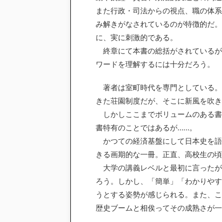
また行政・司法からの視点、職の体系
み解きがなされているのが特徴的だ。
に、実に刺激的である。
終章にて本書の総括がされているが
ワードを理解するには十分だろう。
著者は室町時代を専門としている。
きた荘園制度だが、そこに新風を吹き
しかしここまでボリュームのある書
書特有のことではあるが……。
かつての経済基盤にして日本史を語
きる画期的な一冊。正直、高校生の頃
大学の講義レベルと最初に言ったが
ろう。しかし、「簡単」「わかりやす
うとする姿勢が感じられる。また、こ
歴史ブームと相俟ってその成熟さが一