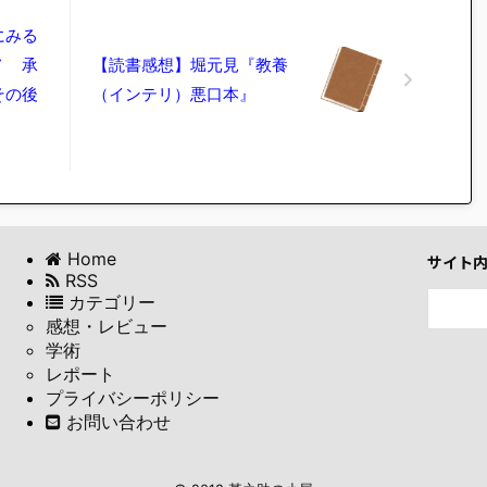
にみる
７ 承
【読書感想】堀元見『教養
その後
（インテリ）悪口本』
Home
サイト
RSS
カテゴリー
感想・レビュー
学術
レポート
プライバシーポリシー
お問い合わせ