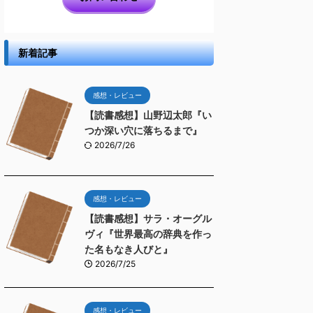
新着記事
感想・レビュー
【読書感想】山野辺太郎『い
つか深い穴に落ちるまで』
2026/7/26
感想・レビュー
【読書感想】サラ・オーグル
ヴィ『世界最高の辞典を作っ
た名もなき人びと』
2026/7/25
感想・レビュー