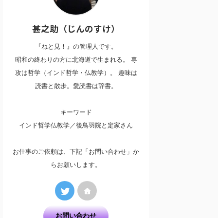
甚之助（じんのすけ）
『ねと見！』の管理人です。
昭和の終わりの方に北海道で生まれる。 専
攻は哲学（インド哲学・仏教学）。 趣味は
読書と散歩。愛読書は辞書。
キーワード
インド哲学仏教学／後鳥羽院と定家さん
お仕事のご依頼は、下記「お問い合わせ」か
らお願いします。
お問い合わせ