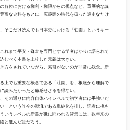
の各位における権利・権限からの視点など、重層的な読
豊富な史料をもとに、広範囲の時代を扱った通史なだけ
、そこだけ読んでも日本史における「荘園」というキー
これまで平安・鎌倉を専門とする学者ばかりに語られて
込むべく本書を上梓した意義は大きい。
き方をされていながら、索引がないのが非常に残念。新
る上でも重要な概念である「荘園」を、根底から理解で
に読みたかったと痛感せざるを得ない。
、その通りに内容自体ハイレベルで初学者には手強いだ
い」という昨今の潮流である単純化を排し、読者に挑も
ういうレベルの新書が世に問われる背景には、数年来の
段と進んだ証だろう。