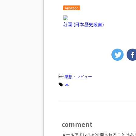
Amazon
荘園 (日本歴史叢書)
-
感想・レビュー
-
本
comment
メールアドレスが公開されることはあ