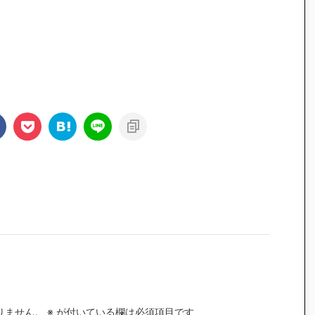
りません。
※
が付いている欄は必須項目です