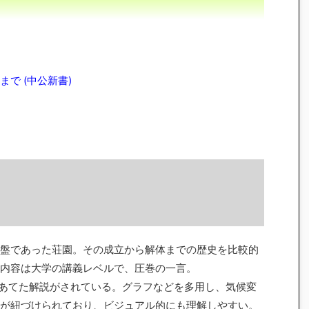
で (中公新書)
盤であった荘園。その成立から解体までの歴史を比較的
内容は大学の講義レベルで、圧巻の一言。
あてた解説がされている。グラフなどを多用し、気候変
が紐づけられており、ビジュアル的にも理解しやすい。