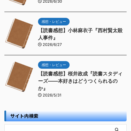
2026/6/30
感想・レビュー
【読書感想】小林麻衣子『西村賢太殺
人事件』
2026/6/27
感想・レビュー
【読書感想】桜井政成『読書スタディ
ーズ――本好きはどうつくられるの
か』
2026/5/31
サイト内検索