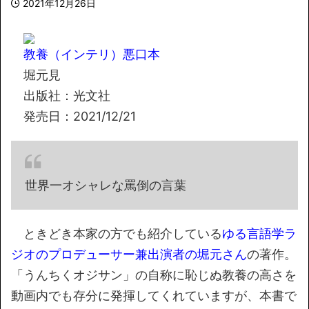
2021年12月26日
教養（インテリ）悪口本
堀元見
出版社：光文社
発売日：2021/12/21
世界一オシャレな罵倒の言葉
ときどき本家の方でも紹介している
ゆる言語学ラ
ジオのプロデューサー兼出演者の堀元さん
の著作。
「うんちくオジサン」の自称に恥じぬ教養の高さを
動画内でも存分に発揮してくれていますが、本書で