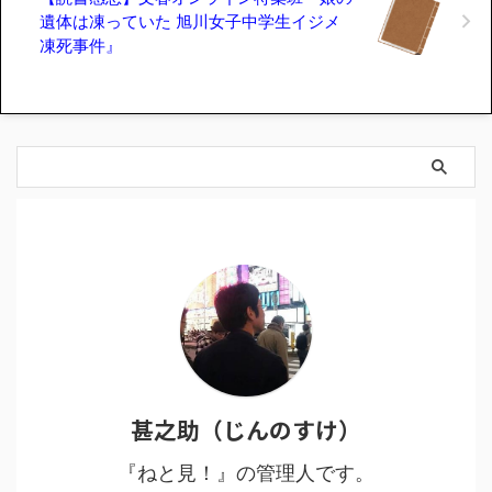
遺体は凍っていた 旭川女子中学生イジメ
凍死事件』
甚之助（じんのすけ）
『ねと見！』の管理人です。