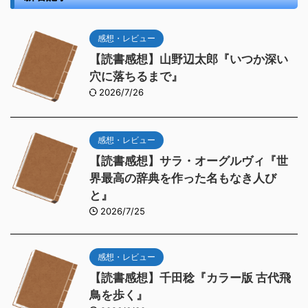
感想・レビュー
【読書感想】山野辺太郎『いつか深い
穴に落ちるまで』
2026/7/26
感想・レビュー
【読書感想】サラ・オーグルヴィ『世
界最高の辞典を作った名もなき人び
と』
2026/7/25
感想・レビュー
【読書感想】千田稔『カラー版 古代飛
鳥を歩く』