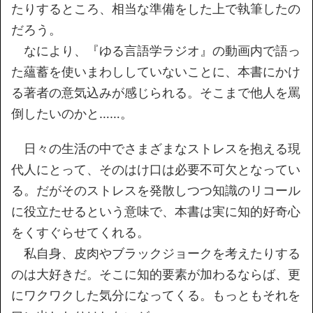
たりするところ、相当な準備をした上で執筆したの
だろう。
なにより、『ゆる言語学ラジオ』の動画内で語っ
た蘊蓄を使いまわししていないことに、本書にかけ
る著者の意気込みが感じられる。そこまで他人を罵
倒したいのかと……。
日々の生活の中でさまざまなストレスを抱える現
代人にとって、そのはけ口は必要不可欠となってい
る。だがそのストレスを発散しつつ知識のリコール
に役立たせるという意味で、本書は実に知的好奇心
をくすぐらせてくれる。
私自身、皮肉やブラックジョークを考えたりする
のは大好きだ。そこに知的要素が加わるならば、更
にワクワクした気分になってくる。もっともそれを