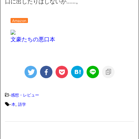
口に出したりはしないが……。
Amazon
文豪たちの悪口本
-
感想・レビュー
-
本
,
語学