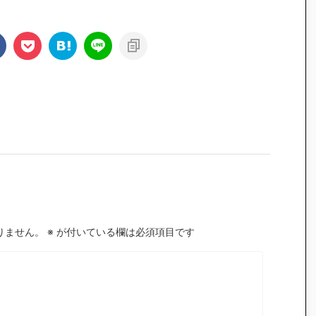
りません。
※
が付いている欄は必須項目です