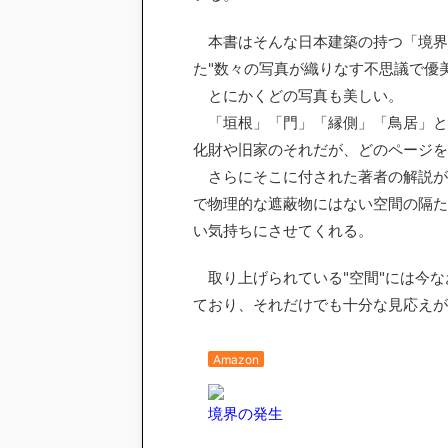
本書はそんな日本建築の持つ「境界
た"数々の写真が織りなす不思議で優
とにかくどの写真も美しい。
「垣根」「門」「縁側」「鳥居」と
化財や旧家のそれだが、どのページを
さらにそこに付された著者の解説が
で物理的な遮蔽物にはない空間の隔た
い気持ちにさせてくれる。
取り上げられている"空間"には今な
ており、それだけでも十分な見応えが
Amazon
境界の発生