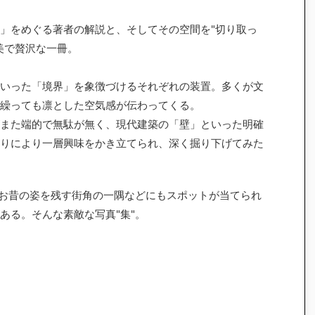
」をめぐる著者の解説と、そしてその空間を"切り取っ
美で贅沢な一冊。
いった「境界」を象徴づけるそれぞれの装置。多くが文
繰っても凛とした空気感が伝わってくる。
また端的で無駄が無く、現代建築の「壁」といった明確
りにより一層興味をかき立てられ、深く掘り下げてみた
お昔の姿を残す街角の一隅などにもスポットが当てられ
ある。そんな素敵な写真"集"。