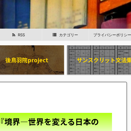
RSS
カテゴリー
プライバシーポリシ
後鳥羽院project
サンスクリット文法
『境界―世界を変える日本の