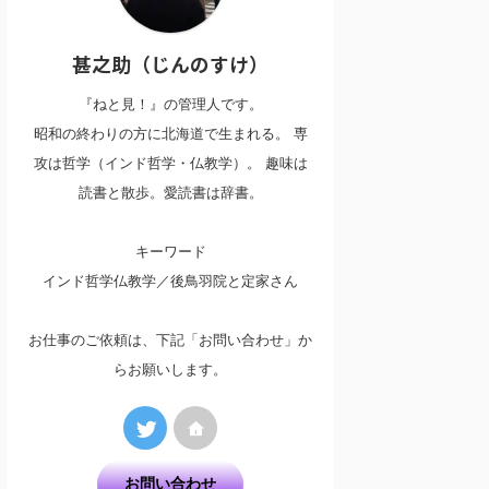
甚之助（じんのすけ）
『ねと見！』の管理人です。
昭和の終わりの方に北海道で生まれる。 専
攻は哲学（インド哲学・仏教学）。 趣味は
読書と散歩。愛読書は辞書。
キーワード
インド哲学仏教学／後鳥羽院と定家さん
お仕事のご依頼は、下記「お問い合わせ」か
らお願いします。
お問い合わせ