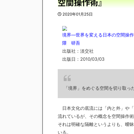
空間操作術』
2020年01月25日
境界―世界を変える日本の空間操作
隈 研吾
出版社：淡交社
出版日：2010/03/03
「境界」をめぐる空間を切り取っ
日本文化の底流には「内と外」や「
流れているが、その概念を空間操作術
それは明確な隔離というよりも、曖昧
いる。