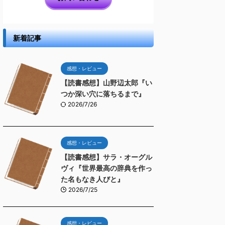
新着記事
感想・レビュー
【読書感想】山野辺太郎『い
つか深い穴に落ちるまで』
2026/7/26
感想・レビュー
【読書感想】サラ・オーグル
ヴィ『世界最高の辞典を作っ
た名もなき人びと』
2026/7/25
感想・レビュー