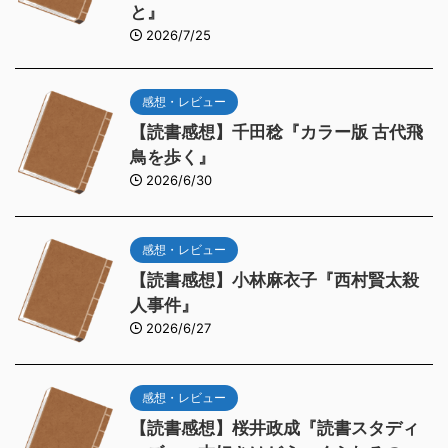
と』
2026/7/25
感想・レビュー
【読書感想】千田稔『カラー版 古代飛
鳥を歩く』
2026/6/30
感想・レビュー
【読書感想】小林麻衣子『西村賢太殺
人事件』
2026/6/27
感想・レビュー
【読書感想】桜井政成『読書スタディ