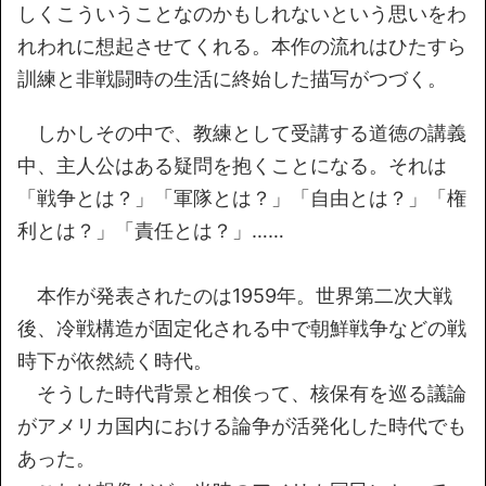
しくこういうことなのかもしれないという思いをわ
れわれに想起させてくれる。本作の流れはひたすら
訓練と非戦闘時の生活に終始した描写がつづく。
しかしその中で、教練として受講する道徳の講義
中、主人公はある疑問を抱くことになる。それは
「戦争とは？」「軍隊とは？」「自由とは？」「権
利とは？」「責任とは？」……
本作が発表されたのは1959年。世界第二次大戦
後、冷戦構造が固定化される中で朝鮮戦争などの戦
時下が依然続く時代。
そうした時代背景と相俟って、核保有を巡る議論
がアメリカ国内における論争が活発化した時代でも
あった。