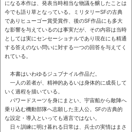
になる本作は、発表当時相当な物議を醸したことは
今でも語り草となっている。ミリタリーSFの古典
でありヒューゴー賞受賞作、後のSF作品にも多大
な影響を与えているのは事実だが、その内容は当時
としては実にセンセーショナルであり現在にも精通
する答えのない問いに対する一つの回答を与えてく
れている。
本書はいわゆるジュブナイル作品だ。
一人の若者が、精神的あるいは身体的に成長して
いく過程を描いている。
パワードスーツを身にまとい、宇宙船から敵陣へ
乗り込む機動部隊へ志願した主人公。SFの古典的
な設定・導入といっても過言ではない。
日々訓練に明け暮れる日常は、兵士の実情はまさ