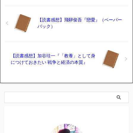
【読書感想】飛騨俊吾『戀愛』（ペーパー
バック）
【読書感想】加谷珪一『「教養」として身
につけておきたい 戦争と経済の本質』