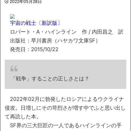
2022年05月28日
宇宙の戦士〔新訳版〕
ロバート・A・ハインライン 作 / 内田昌之 訳
出版社：早川書房（ハヤカワ文庫SF）
発売日：2015/10/22
「戦争」することの正しさとは？
2022年02月に勃発したロシアによるウクライナ
侵攻。日増しにその苛烈さが増す中でふと思い出し
て再読した本。
SF界の三大巨匠の一人であるハインラインの手