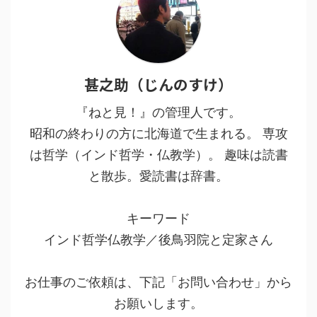
甚之助（じんのすけ）
『ねと見！』の管理人です。
昭和の終わりの方に北海道で生まれる。 専攻
は哲学（インド哲学・仏教学）。 趣味は読書
と散歩。愛読書は辞書。
キーワード
インド哲学仏教学／後鳥羽院と定家さん
お仕事のご依頼は、下記「お問い合わせ」から
お願いします。