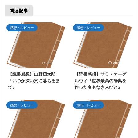
関連記事
感想・レビュー
感想・レビュー
2026/7/26
2026/7/25
【読書感想】山野辺太郎
【読書感想】サラ・オーグ
『いつか深い穴に落ちるま
ルヴィ『世界最高の辞典を
で』
作った名もなき人びと』
感想・レビュー
感想・レビュー