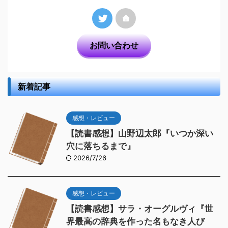
お問い合わせ
新着記事
感想・レビュー
【読書感想】山野辺太郎『いつか深い
穴に落ちるまで』
2026/7/26
感想・レビュー
【読書感想】サラ・オーグルヴィ『世
界最高の辞典を作った名もなき人び