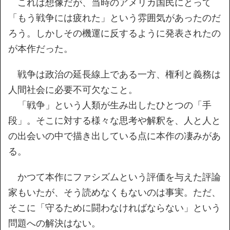
これは想像だが、当時のアメリカ国民にとって
「もう戦争には疲れた」という雰囲気があったのだ
ろう。しかしその機運に反するように発表されたの
が本作だった。
戦争は政治の延長線上である一方、権利と義務は
人間社会に必要不可欠なこと。
「戦争」という人類が生み出したひとつの「手
段」。そこに対する様々な思考や解釈を、人と人と
の出会いの中で描き出している点に本作の凄みがあ
る。
かつて本作にファシズムという評価を与えた評論
家もいたが、そう読めなくもないのは事実。ただ、
そこに「守るために闘わなければならない」という
問題への解決はない。