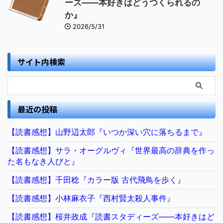
ーズ――本好きはどうつくられるの
か』
2026/5/31
サイト内検索
最近の投稿
【読書感想】山野辺太郎『いつか深い穴に落ちるまで』
【読書感想】サラ・オーグルヴィ『世界最高の辞典を作っ
た名もなき人びと』
【読書感想】千田稔『カラー版 古代飛鳥を歩く』
【読書感想】小林麻衣子『西村賢太殺人事件』
【読書感想】桜井政成『読書スタディーズ――本好きはど