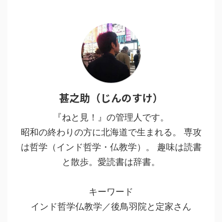
甚之助（じんのすけ）
『ねと見！』の管理人です。
昭和の終わりの方に北海道で生まれる。 専攻
は哲学（インド哲学・仏教学）。 趣味は読書
と散歩。愛読書は辞書。
キーワード
インド哲学仏教学／後鳥羽院と定家さん