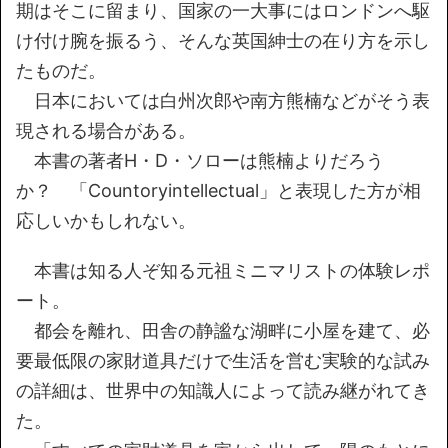
期はそこに留まり、国家の一大事にはロンドンへ駆
け付け腕を振るう、そんな英国紳士の在り方を示し
たものだ。
日本においては白州次郎や南方熊楠などがそう表
現される場合がある。
本書の著者H・D・ソローは熊楠よりだろう
か？ 「Countoryintellectual」と表現した方が相
応しいかもしれない。
本書は知る人ぞ知る元祖ミニマリストの体験レポ
ート。
都会を離れ、田舎の静謐な湖畔に小屋を建て、必
要最低限の家財道具だけで生活を営む実験的な試み
の詳細は、世界中の知識人によって読み継がれてき
た。