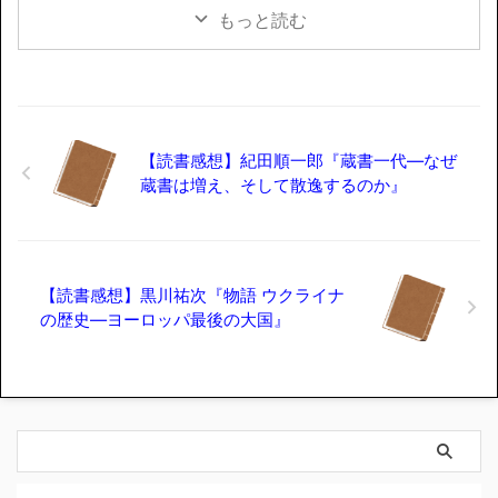
もっと読む
【読書感想】紀田順一郎『蔵書一代―なぜ
蔵書は増え、そして散逸するのか』
【読書感想】黒川祐次『物語 ウクライナ
の歴史―ヨーロッパ最後の大国』