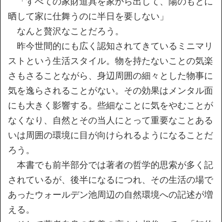
「すべての家財道具を家から出して、陽のもとに
晒して家に仕舞うのに半日を要しない」
なんと贅沢なことだろう。
昨今世間的にも広く認知されてきているミニマリ
ストという生活スタイル。物を持たないことの気楽
さもさることながら、身辺周囲の細々とした物事に
気を逸らされることがない。その効果はメンタル面
にも大きく影響する。些細なことに気をやむことが
なくなり、自然とその当人にとって重要なことある
いは周囲の環境に目が向けられるようになることだ
ろう。
本書でも前半部分では著者の哲学的思索が多く記
されているが、後半になるにつれ、その生活の場で
あったウォールデン池周辺の自然環境への記述が増
える。