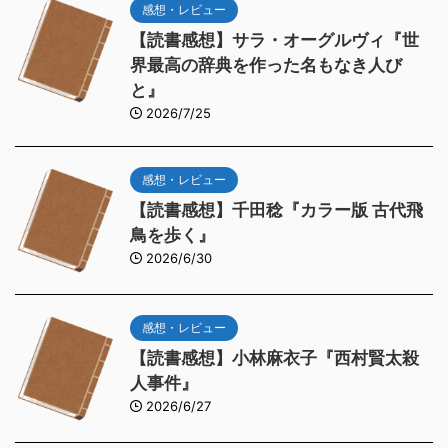
感想・レビュー
【読書感想】サラ・オーグルヴィ『世
界最高の辞典を作った名もなき人び
と』
2026/7/25
感想・レビュー
【読書感想】千田稔『カラー版 古代飛
鳥を歩く』
2026/6/30
感想・レビュー
【読書感想】小林麻衣子『西村賢太殺
人事件』
2026/6/27