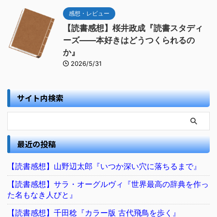
感想・レビュー
【読書感想】桜井政成『読書スタディ
ーズ――本好きはどうつくられるの
か』
2026/5/31
サイト内検索
最近の投稿
【読書感想】山野辺太郎『いつか深い穴に落ちるまで』
【読書感想】サラ・オーグルヴィ『世界最高の辞典を作っ
た名もなき人びと』
【読書感想】千田稔『カラー版 古代飛鳥を歩く』