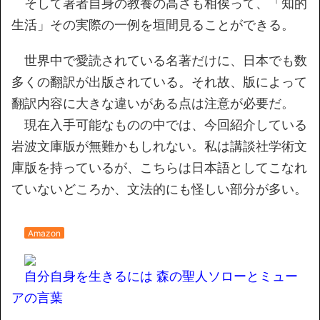
そして著者自身の教養の高さも相俟って、「知的
生活」その実際の一例を垣間見ることができる。
世界中で愛読されている名著だけに、日本でも数
多くの翻訳が出版されている。それ故、版によって
翻訳内容に大きな違いがある点は注意が必要だ。
現在入手可能なものの中では、今回紹介している
岩波文庫版が無難かもしれない。私は講談社学術文
庫版を持っているが、こちらは日本語としてこなれ
ていないどころか、文法的にも怪しい部分が多い。
Amazon
自分自身を生きるには 森の聖人ソローとミュー
アの言葉