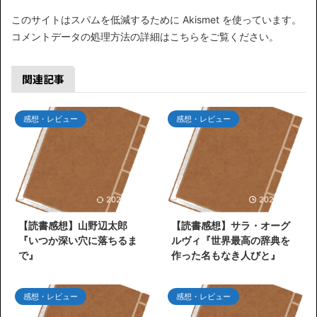
このサイトはスパムを低減するために Akismet を使っています。
コメントデータの処理方法の詳細はこちらをご覧ください
。
関連記事
感想・レビュー
感想・レビュー
2026/7/26
2026/7/25
【読書感想】山野辺太郎
【読書感想】サラ・オーグ
『いつか深い穴に落ちるま
ルヴィ『世界最高の辞典を
で』
作った名もなき人びと』
感想・レビュー
感想・レビュー