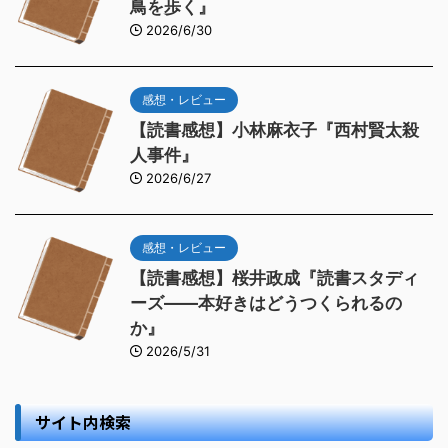
鳥を歩く』
2026/6/30
感想・レビュー
【読書感想】小林麻衣子『西村賢太殺
人事件』
2026/6/27
感想・レビュー
【読書感想】桜井政成『読書スタディ
ーズ――本好きはどうつくられるの
か』
2026/5/31
サイト内検索