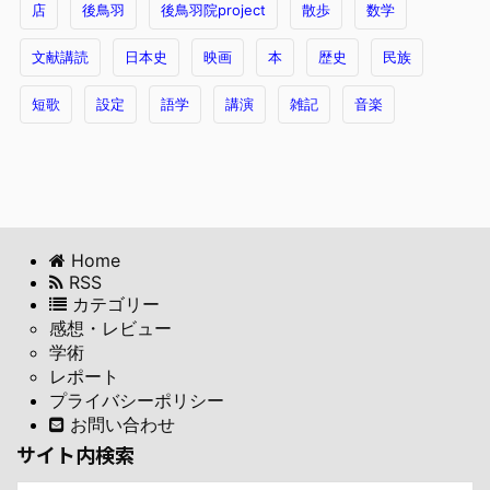
店
後鳥羽
後鳥羽院project
散歩
数学
文献講読
日本史
映画
本
歴史
民族
短歌
設定
語学
講演
雑記
音楽
Home
RSS
カテゴリー
感想・レビュー
学術
レポート
プライバシーポリシー
お問い合わせ
サイト内検索