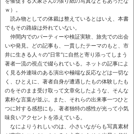
を催促する大家さんの張り紙の写真などもあったな
ｗ）。
読み物としての体裁は整えているとはいえ、本書
でもその路線は外れていない。
仲間内でのパーティーや検証実験、旅先での出会
いや発見。どの記事も、一貫したテーマのもと、市
井に生きる人々の"日常"に自然と寄り添ってしまう
著者一流の視点で綴られている。ネットの記事によ
く見る外連味のある演出や極端な反応などは一切な
く、ひとえに、著者自身が遭遇したもの体験したも
のをそのまま受け取って文章化したような、そんな
素朴な言葉が並ぶ。また、それらの出来事一つひと
つに対する感想にも、著者独特の感性が光って小気
味良いアクセントを添えている。
なによりうれしいのは、小さいながらも写真素材