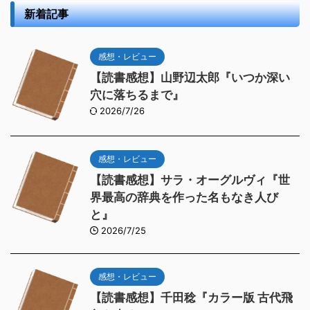
新着記事
感想・レビュー
【読書感想】山野辺太郎『いつか深い
穴に落ちるまで』
2026/7/26
感想・レビュー
【読書感想】サラ・オーグルヴィ『世
界最高の辞典を作った名もなき人び
と』
2026/7/25
感想・レビュー
【読書感想】千田稔『カラー版 古代飛