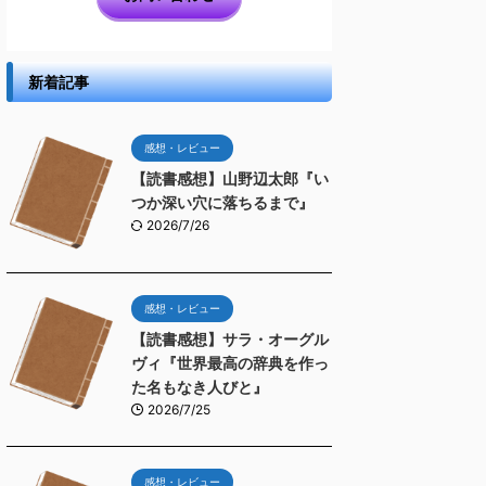
新着記事
感想・レビュー
【読書感想】山野辺太郎『い
つか深い穴に落ちるまで』
2026/7/26
感想・レビュー
【読書感想】サラ・オーグル
ヴィ『世界最高の辞典を作っ
た名もなき人びと』
2026/7/25
感想・レビュー