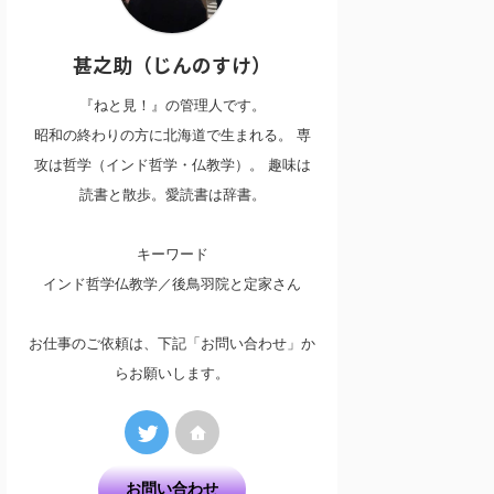
甚之助（じんのすけ）
『ねと見！』の管理人です。
昭和の終わりの方に北海道で生まれる。 専
攻は哲学（インド哲学・仏教学）。 趣味は
読書と散歩。愛読書は辞書。
キーワード
インド哲学仏教学／後鳥羽院と定家さん
お仕事のご依頼は、下記「お問い合わせ」か
らお願いします。
お問い合わせ