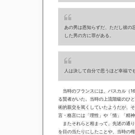
あの男は恩知らずだ、ただし彼の
した男の方に罪がある。
人は決して自分で思うほど幸福で
当時のフランスには、パスカル（1623
る賢者がいた。当時の上流階級のひと
術的親交を篤くしていたようだが、そ
言・格言には「理性」や「情」「精神
またそれらと相まって、先述の通り
を目の当たりにしたことや、当時の権