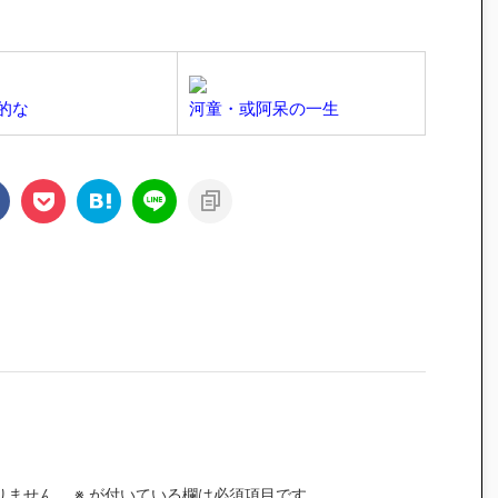
的な
河童・或阿呆の一生
りません。
※
が付いている欄は必須項目です