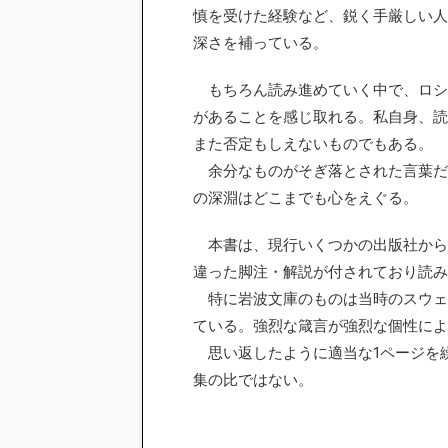
慎を受けた経験など、鋭く手厳しい人
深さを補っている。
もちろん読み進めていく中で、ロシ
があることを感じ取れる。私自身、読
また否定もしえないものでもある。
余分なものがそぎ落とされた言葉だ
の深淵はどこまでも心をえぐる。
本書は、現行いくつかの出版社から
違った脚注・解説が付されており読み
特に岩波文庫のものは当時のスウェ
ている。強烈な箴言が強烈な個性によ
思い返したように適当な1ページを
集の比ではない。