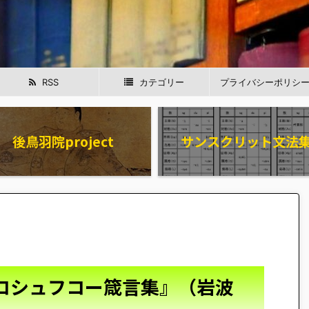
RSS
カテゴリー
プライバシーポリシ
後鳥羽院project
サンスクリット文法
ロシュフコー箴言集』（岩波