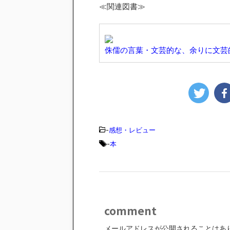
≪関連図書≫
侏儒の言葉・文芸的な、余りに文芸
-
感想・レビュー
-
本
comment
メールアドレスが公開されることはあ