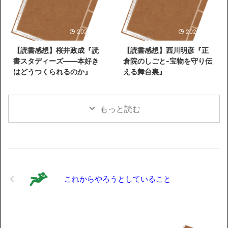
2026/5/31
2026/5/26
【読書感想】桜井政成『読
【読書感想】西川明彦『正
書スタディーズ――本好き
倉院のしごと-宝物を守り伝
はどうつくられるのか』
える舞台裏』
もっと読む
これからやろうとしていること