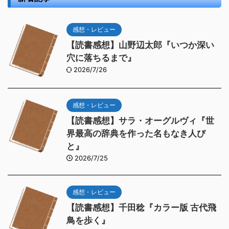
感想・レビュー
【読書感想】山野辺太郎『いつか深い
穴に落ちるまで』
2026/7/26
感想・レビュー
【読書感想】サラ・オーグルヴィ『世
界最高の辞典を作った名もなき人び
と』
2026/7/25
感想・レビュー
【読書感想】千田稔『カラー版 古代飛
鳥を歩く』