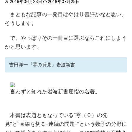
2018年06月23日
2018年07月25日
まともな記事の一発目はやはり書評かなと思い、
そうします。
で、やっぱりその一冊目に選ぶならこれにしよう
かと思います。
吉田洋一『零の発見』岩波新書
言わずと知れた岩波新書屈指の名著。
本書は表題ともなっている“零（０）の発
見”と“直線を切る-連続の問題-”という数学の分野に