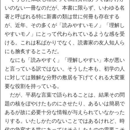
いのない一冊なのだが、本書に限らず、いわゆる名
著と呼ばれる特に新書の類は世に何冊も存在する
が、近年、その多くが「読みやすいモノ」「理解し
やすいモノ」にとって代わられているような感を受
ける。これは私ばかりでなく、読書家の友人知人ら
にも膾炙するところだ。
なにも「読みやすく」「理解しやすい」本が悪い
と言っている訳ではない。そうした本も、初学の人
に対しては難解な分野の敷居を下げてくれる大変重
要な役割を持っている。
だが、平易な言葉で語られることは、結果その問
題の核をぼやけたものにさせたり、あるいは簡易で
あるが故に必要十分な情報が与えられていなかった
りする。いたしかたのないことではあるけれど、時
代の急変する世にあってはそうしたものの需要こそ