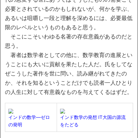
必要とされているのかもしれないが、何かを学ぶ、
あるいは咀嚼し一段と理解を深めるには、必要最低
限のレベルというものもあると思う。
そこにこそいわゆる名著の存在意義があるのだと
思う。
著者は数学者としての他に、数学教育の進展とい
うことにも大いに貢献を果たした人だ。氏をしてな
ぜこうした著作を世に問い、読み継がれてきたの
か、それを知るということだけでも読者一人ひとり
の人生に対して有意義なものを与えてくるはずだ。
インドの数学―ゼロ
インド数学の発想 IT大国の源流
の発明
をたどる