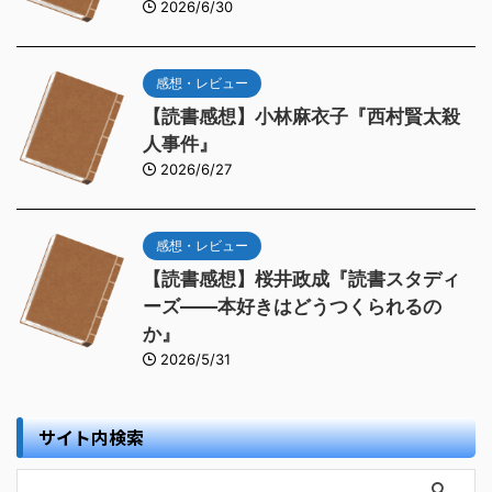
2026/6/30
感想・レビュー
【読書感想】小林麻衣子『西村賢太殺
人事件』
2026/6/27
感想・レビュー
【読書感想】桜井政成『読書スタディ
ーズ――本好きはどうつくられるの
か』
2026/5/31
サイト内検索