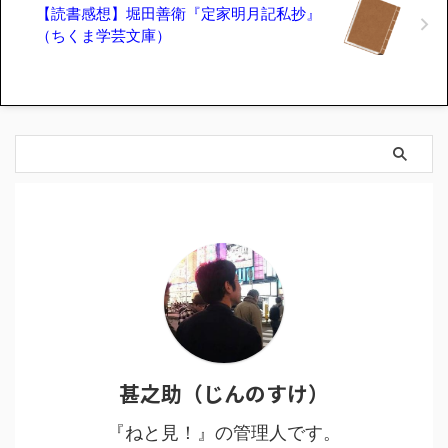
【読書感想】堀田善衛『定家明月記私抄』
（ちくま学芸文庫）
甚之助（じんのすけ）
『ねと見！』の管理人です。