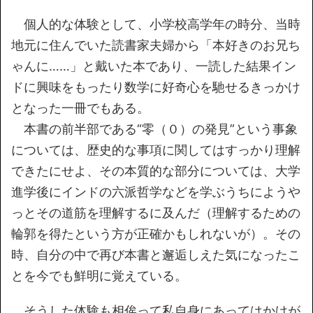
個人的な体験として、小学校高学年の時分、当時
地元に住んでいた読書家夫婦から「本好きのお兄ち
ゃんに……」と戴いた本であり、一読した結果イン
ドに興味をもったり数学に好奇心を馳せるきっかけ
となった一冊でもある。
本書の前半部である“零（０）の発見”という事象
については、歴史的な事項に関してはすっかり理解
できたにせよ、その本質的な部分については、大学
進学後にインドの六派哲学などを学ぶうちにようや
っとその道筋を理解するに及んだ（理解するための
輪郭を得たという方が正確かもしれないが）。その
時、自分の中で再び本書と邂逅しえた気になったこ
とを今でも鮮明に覚えている。
そうした体験も相俟って私自身にあってはかけが