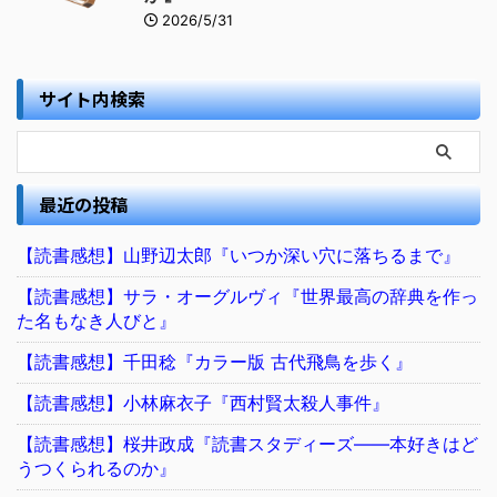
2026/5/31
サイト内検索
最近の投稿
【読書感想】山野辺太郎『いつか深い穴に落ちるまで』
【読書感想】サラ・オーグルヴィ『世界最高の辞典を作っ
た名もなき人びと』
【読書感想】千田稔『カラー版 古代飛鳥を歩く』
【読書感想】小林麻衣子『西村賢太殺人事件』
【読書感想】桜井政成『読書スタディーズ――本好きはど
うつくられるのか』