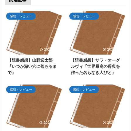
感想・レビュー
感想・レビュー
2026/7/26
2026/7/25
【読書感想】山野辺太郎
【読書感想】サラ・オーグ
『いつか深い穴に落ちるま
ルヴィ『世界最高の辞典を
で』
作った名もなき人びと』
感想・レビュー
感想・レビュー
2026/6/30
2026/6/27