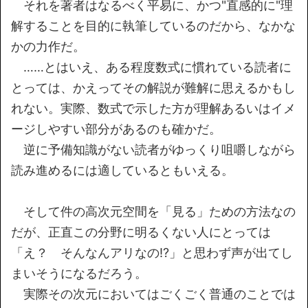
それを著者はなるべく平易に、かつ"直感的に"理
解することを目的に執筆しているのだから、なかな
かの力作だ。
……とはいえ、ある程度数式に慣れている読者に
とっては、かえってその解説が難解に思えるかもし
れない。実際、数式で示した方が理解あるいはイメ
ージしやすい部分があるのも確かだ。
逆に予備知識がない読者がゆっくり咀嚼しながら
読み進めるには適しているともいえる。
そして件の高次元空間を「見る」ための方法なの
だが、正直この分野に明るくない人にとっては
「え？ そんなんアリなの!?」と思わず声が出てし
まいそうになるだろう。
実際その次元においてはごくごく普通のことでは