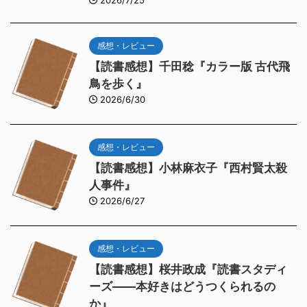
感想・レビュー
【読書感想】千田稔『カラー版 古代飛
鳥を歩く』
2026/6/30
感想・レビュー
【読書感想】小林麻衣子『西村賢太殺
人事件』
2026/6/27
感想・レビュー
【読書感想】桜井政成『読書スタディ
ーズ――本好きはどうつくられるの
か』