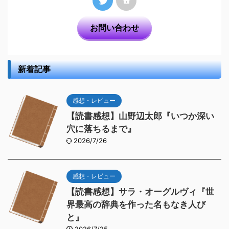
お問い合わせ
新着記事
感想・レビュー
【読書感想】山野辺太郎『いつか深い
穴に落ちるまで』
2026/7/26
感想・レビュー
【読書感想】サラ・オーグルヴィ『世
界最高の辞典を作った名もなき人び
と』
2026/7/25