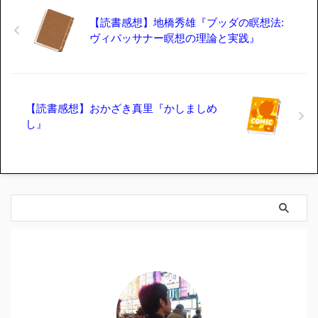
【読書感想】地橋秀雄『ブッダの瞑想法:
ヴィパッサナー瞑想の理論と実践』
【読書感想】おかざき真里『かしましめ
し』