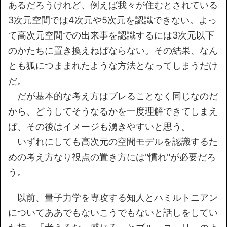
あるだろうけれど、例えば我々が住むとされている
3次元空間では4次元や5次元を認識できない。よっ
て高次元空間での出来事を認識するには3次元以下
のかたちに置き換えねばならない。その結果、なん
とも狐につままれたような方法となってしまうだけ
だ。
だが基本的な考え方はブレることなく同じなのだ
から、どうしてそうなるかを一度理解できてしまえ
ば、その後はイメージも湧きやすいと思う。
いずれにしても高次元の空間モデルを認識するた
めの考え方なり視点の置き方には"慣れ"が必要だろ
う。
以前、量子力学を専攻する知人とハミルトニアン
についてああでもないこうでもないと話しをしてい